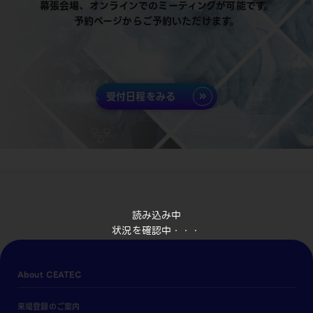
幕張会場、オンラインでのミーティングが可能です。
予約ページからご予約いただけます。
受付日程をみる
読み込み中
状況を確認中・・・
About CEATEC
来場登録のご案内