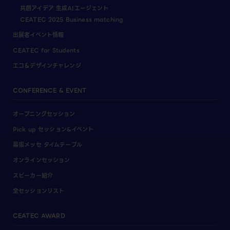
共創アイデア 生成AIエージェント
CEATEC 2025 Business matching
出展者イベント情報
CEATEC for Students
エコ＆デザインチャレンジ
CONFERENCE & EVENT
オープニングセッション
Pick up セッション&イベント
幕張メッセ タイムテーブル
オンラインセッション
スピーカー紹介
全セッションリスト
CEATEC AWARD