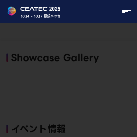
10.14 - 10.17 幕張メッセ
Showcase Gallery
イベント情報