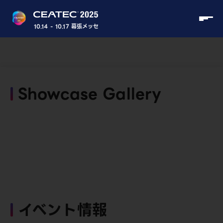
10.14 - 10.17 幕張メッセ
Showcase Gallery
イベント情報