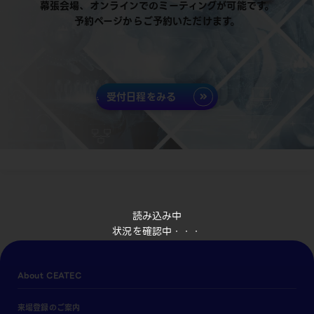
幕張会場、オンラインでのミーティングが可能です。
予約ページからご予約いただけます。
受付日程をみる
読み込み中
状況を確認中・・・
About CEATEC
来場登録のご案内