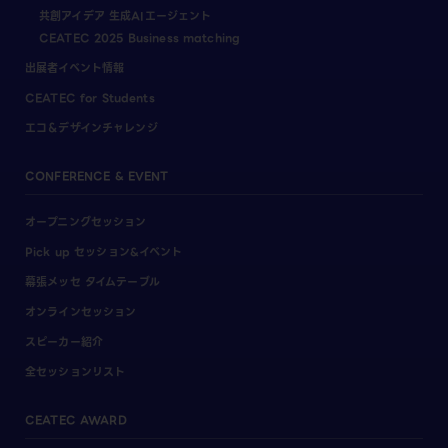
共創アイデア 生成AIエージェント
CEATEC 2025 Business matching
出展者イベント情報
CEATEC for Students
エコ＆デザインチャレンジ
CONFERENCE & EVENT
オープニングセッション
Pick up セッション&イベント
幕張メッセ タイムテーブル
オンラインセッション
スピーカー紹介
全セッションリスト
CEATEC AWARD