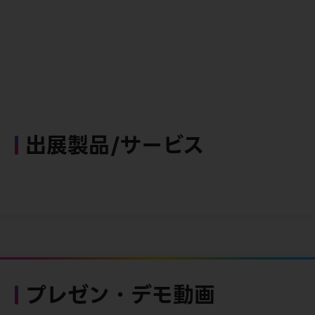
出展製品/サービス
プレゼン・デモ動画