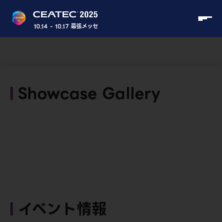
10.14 - 10.17 幕張メッセ
Showcase Gallery
イベント情報