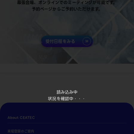
幕張会場、オンラインでのミーティングが可能です。
予約ページからご予約いただけます。
受付日程をみる
読み込み中
状況を確認中・・・
About CEATEC
来場登録のご案内