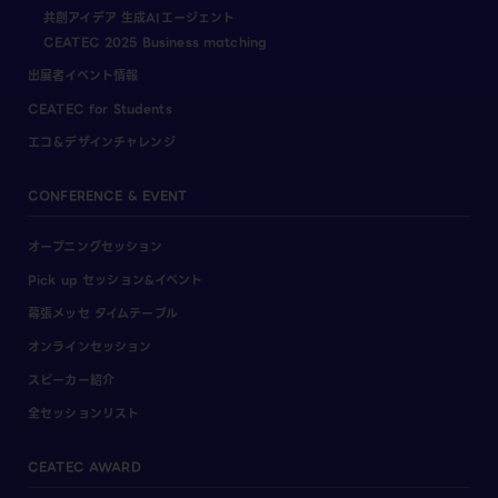
共創アイデア 生成AIエージェント
CEATEC 2025 Business matching
出展者イベント情報
CEATEC for Students
エコ＆デザインチャレンジ
CONFERENCE & EVENT
オープニングセッション
Pick up セッション&イベント
幕張メッセ タイムテーブル
オンラインセッション
スピーカー紹介
全セッションリスト
CEATEC AWARD