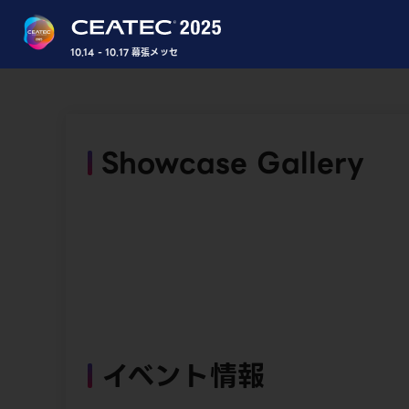
10.14 - 10.17 幕張メッセ
Showcase Gallery
イベント情報