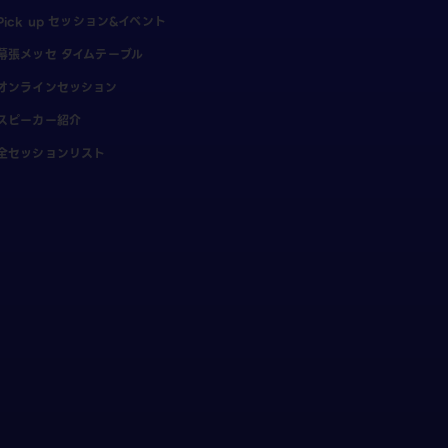
Pick up セッション&イベント
幕張メッセ タイムテーブル
オンラインセッション
スピーカー紹介
全セッションリスト