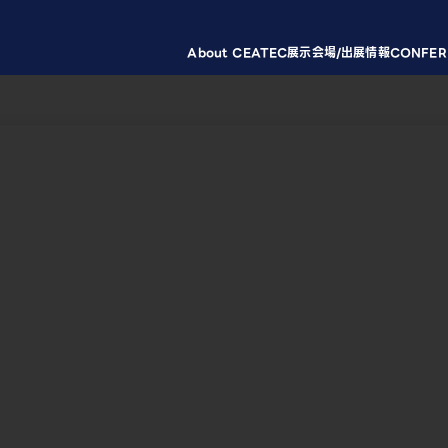
About CEATEC
展示会場/出展情報
CONFER