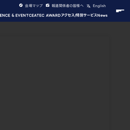
会場マップ
報道関係者の皆様へ
English
ENCE & EVENT
CEATEC AWARD
アクセス/特別サービス
News