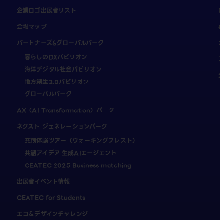
企業ロゴ出展者リスト
会場マップ
パートナーズ&グローバルパーク
暮らしのDXパビリオン
海洋デジタル社会パビリオン
地方創生2.0パビリオン
グローバルパーク
AX（AI Transformation）パーク
ネクスト ジェネレーションパーク
共創体験ツアー（ウォーキングブレスト）
共創アイデア 生成AIエージェント
CEATEC 2025 Business matching
出展者イベント情報
CEATEC for Students
エコ＆デザインチャレンジ