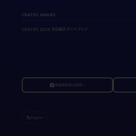
CEATEC AWARD
CEATEC 2025 注目展示ガイドブック
報道関係者の皆様へ
linked_camera
English
translate