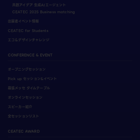
共創アイデア 生成AIエージェント
CEATEC 2025 Business matching
出展者イベント情報
CEATEC for Students
エコ＆デザインチャレンジ
CONFERENCE & EVENT
オープニングセッション
Pick up セッション&イベント
幕張メッセ タイムテーブル
オンラインセッション
スピーカー紹介
全セッションリスト
CEATEC AWARD