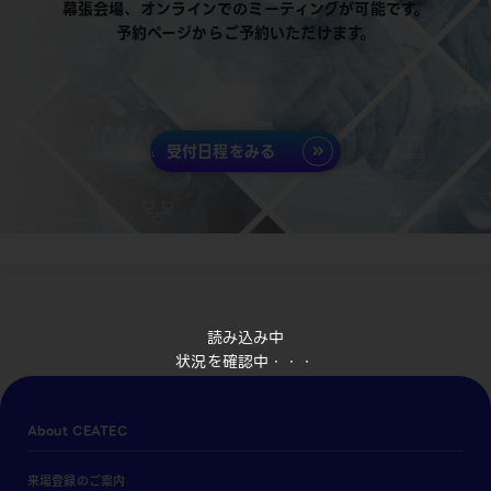
幕張会場、オンラインでのミーティングが可能です。
予約ページからご予約いただけます。
受付日程をみる
読み込み中
状況を確認中・・・
About CEATEC
来場登録のご案内