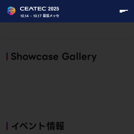
10.14 - 10.17 幕張メッセ
Showcase Gallery
イベント情報