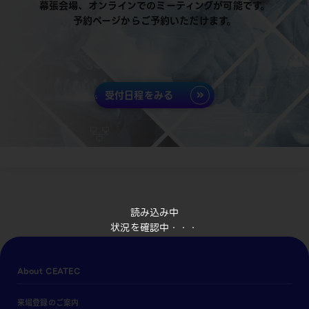
幕張会場、オンラインでのミーティングが可能です。
予約ページからご予約いただけます。
受付日程をみる
読み込み中
状況を確認中・・・
About CEATEC
来場登録のご案内