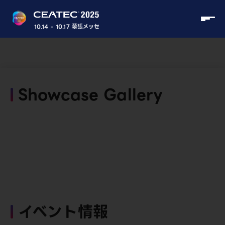
10.14 - 10.17 幕張メッセ
Showcase Gallery
イベント情報