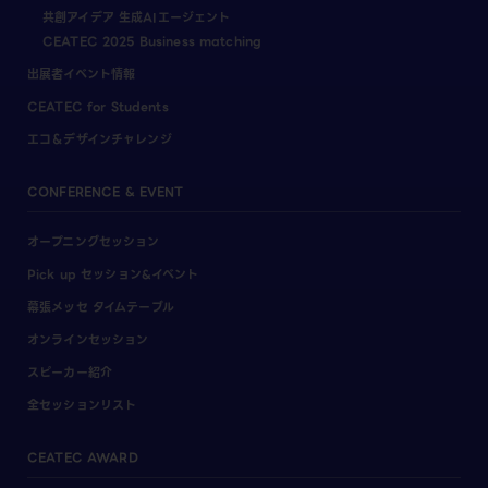
共創アイデア 生成AIエージェント
CEATEC 2025 Business matching
出展者イベント情報
CEATEC for Students
エコ＆デザインチャレンジ
CONFERENCE & EVENT
オープニングセッション
Pick up セッション&イベント
幕張メッセ タイムテーブル
オンラインセッション
スピーカー紹介
全セッションリスト
CEATEC AWARD