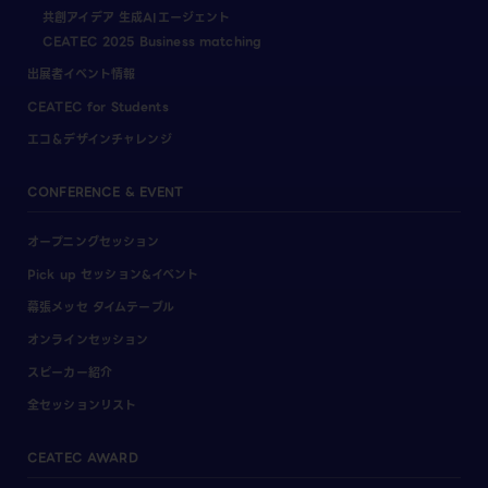
共創アイデア 生成AIエージェント
CEATEC 2025 Business matching
出展者イベント情報
CEATEC for Students
エコ＆デザインチャレンジ
CONFERENCE & EVENT
オープニングセッション
Pick up セッション&イベント
幕張メッセ タイムテーブル
オンラインセッション
スピーカー紹介
全セッションリスト
CEATEC AWARD