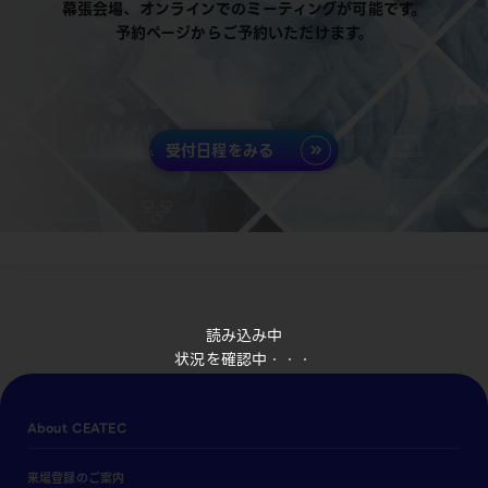
幕張会場、オンラインでのミーティングが可能です。
予約ページからご予約いただけます。
受付日程をみる
読み込み中
状況を確認中・・・
About CEATEC
来場登録のご案内