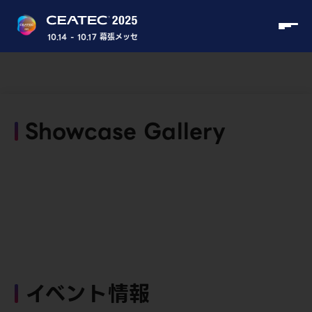
10.14 - 10.17 幕張メッセ
Showcase Gallery
イベント情報