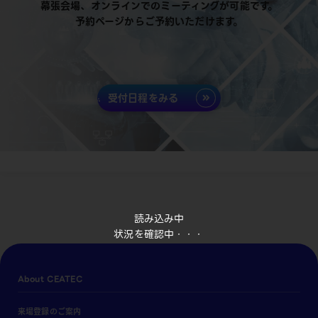
幕張会場、オンラインでのミーティングが可能です。
予約ページからご予約いただけます。
受付日程をみる
読み込み中
状況を確認中・・・
About CEATEC
来場登録のご案内