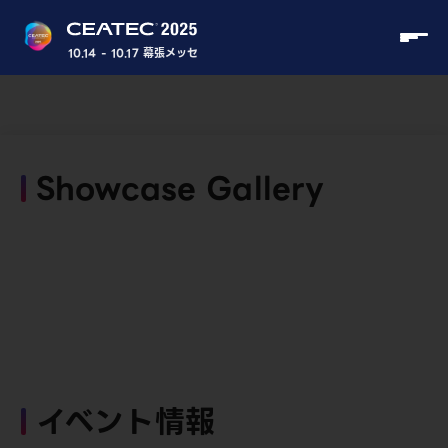
10.14 - 10.17 幕張メッセ
Showcase Gallery
イベント情報