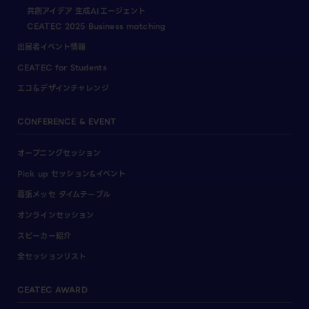
共創アイデア 生成AIエージェント
CEATEC 2025 Business matching
出展者イベント情報
CEATEC for Students
エコ＆デザインチャレンジ
CONFERENCE & EVENT
オープニングセッション
Pick up セッション&イベント
幕張メッセ タイムテーブル
オンラインセッション
スピーカー紹介
全セッションリスト
CEATEC AWARD