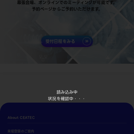
幕張会場、オンラインでのミーティングが可能です。
予約ページからご予約いただけます。
受付日程をみる
読み込み中
状況を確認中・・・
About CEATEC
来場登録のご案内