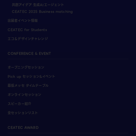
共創アイデア 生成AIエージェント
CEATEC 2025 Business matching
出展者イベント情報
CEATEC for Students
エコ＆デザインチャレンジ
CONFERENCE & EVENT
オープニングセッション
Pick up セッション&イベント
幕張メッセ タイムテーブル
オンラインセッション
スピーカー紹介
全セッションリスト
CEATEC AWARD