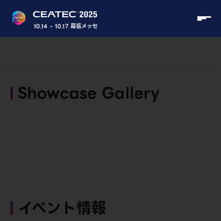
10.14 - 10.17 幕張メッセ
Showcase Gallery
イベント情報