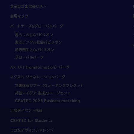
企業ロゴ出展者リスト
会場マップ
パートナーズ&グローバルパーク
暮らしのDXパビリオン
海洋デジタル社会パビリオン
地方創生2.0パビリオン
グローバルパーク
AX（AI Transformation）パーク
ネクスト ジェネレーションパーク
共創体験ツアー（ウォーキングブレスト）
共創アイデア 生成AIエージェント
CEATEC 2025 Business matching
出展者イベント情報
CEATEC for Students
エコ＆デザインチャレンジ