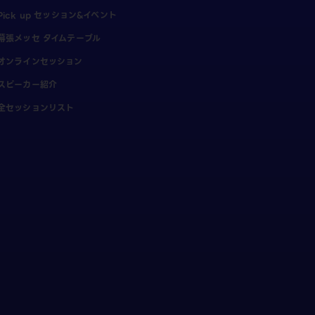
Pick up セッション&イベント
幕張メッセ タイムテーブル
オンラインセッション
スピーカー紹介
全セッションリスト