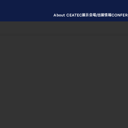
About CEATEC
展示会場/出展情報
CONFER