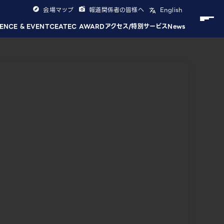
会場マップ
報道関係者の皆様へ
English
ENCE & EVENT
CEATEC AWARD
アクセス/特別サービス
News