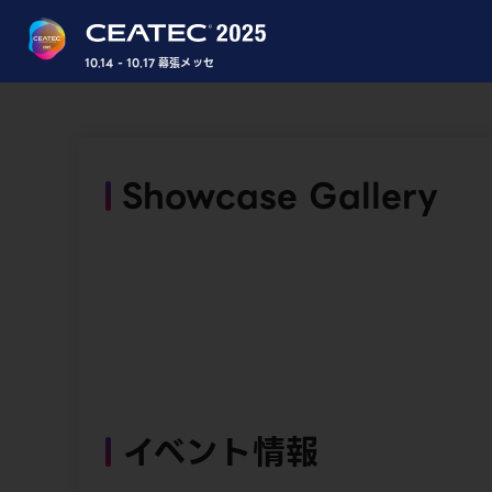
10.14 - 10.17 幕張メッセ
Showcase Gallery
イベント情報