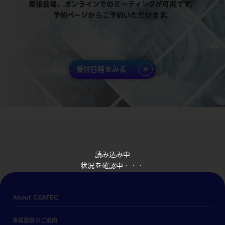
幕張会場、オンラインでのミーティングが可能です。
予約ページからご予約いただけます。
受付日程をみる
読み込み中
状況を確認中・・・
About CEATEC
来場登録のご案内