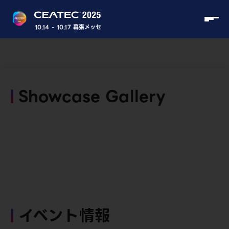
10.14 - 10.17 幕張メッセ
Showcase Gallery
イベント情報