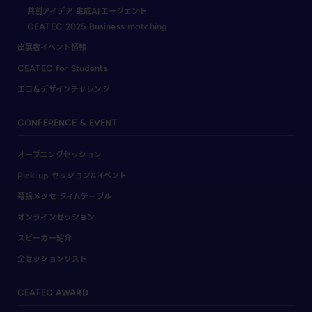
共創アイデア 生成AIエージェント
CEATEC 2025 Business matching
出展者イベント情報
CEATEC for Students
エコ＆デザインチャレンジ
CONFERENCE & EVENT
オープニングセッション
Pick up セッション&イベント
幕張メッセ タイムテーブル
オンラインセッション
スピーカー紹介
全セッションリスト
CEATEC AWARD