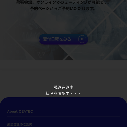
幕張会場、オンラインでのミーティングが可能です。
予約ページからご予約いただけます。
受付日程をみる
読み込み中
状況を確認中・・・
About CEATEC
来場登録のご案内