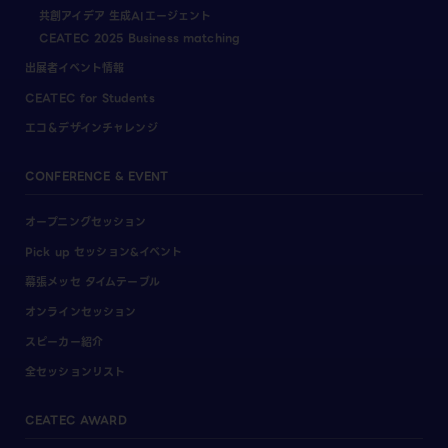
共創アイデア 生成AIエージェント
CEATEC 2025 Business matching
出展者イベント情報
CEATEC for Students
エコ＆デザインチャレンジ
CONFERENCE & EVENT
オープニングセッション
Pick up セッション&イベント
幕張メッセ タイムテーブル
オンラインセッション
スピーカー紹介
全セッションリスト
CEATEC AWARD