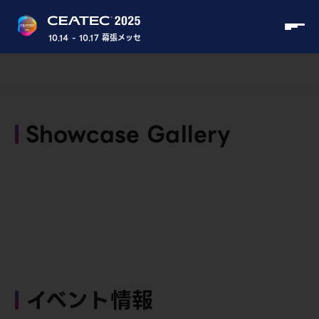
10.14 - 10.17 幕張メッセ
Showcase Gallery
イベント情報