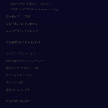
共創アイデア 生成AIエージェント
CEATEC 2025 Business matching
出展者イベント情報
CEATEC for Students
エコ＆デザインチャレンジ
CONFERENCE & EVENT
オープニングセッション
Pick up セッション&イベント
幕張メッセ タイムテーブル
オンラインセッション
スピーカー紹介
全セッションリスト
CEATEC AWARD