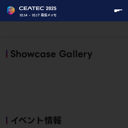
10.14 - 10.17 幕張メッセ
Showcase Gallery
イベント情報