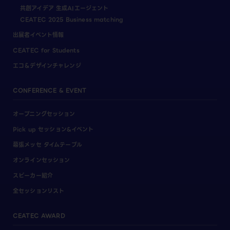
共創アイデア 生成AIエージェント
CEATEC 2025 Business matching
出展者イベント情報
CEATEC for Students
エコ＆デザインチャレンジ
CONFERENCE & EVENT
オープニングセッション
Pick up セッション&イベント
幕張メッセ タイムテーブル
オンラインセッション
スピーカー紹介
全セッションリスト
CEATEC AWARD