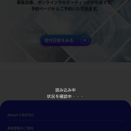
幕張会場、オンラインでのミーティングが可能です。
予約ページからご予約いただけます。
受付日程をみる
読み込み中
状況を確認中・・・
About CEATEC
来場登録のご案内