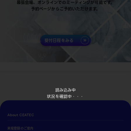
幕張会場、オンラインでのミーティングが可能です。
予約ページからご予約いただけます。
受付日程をみる
読み込み中
状況を確認中・・・
About CEATEC
来場登録のご案内