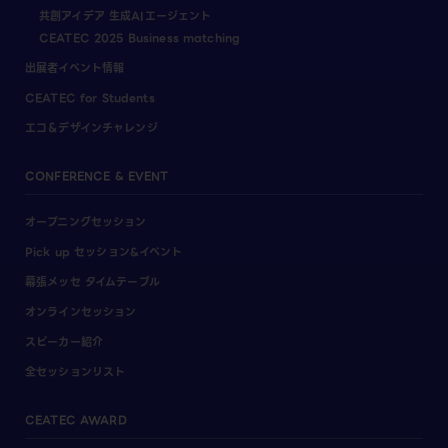
共創アイデア 生成AIエージェント
CEATEC 2025 Business matching
出展者イベント情報
CEATEC for Students
エコ＆デザインチャレンジ
CONFERENCE & EVENT
オープニングセッション
Pick up セッション&イベント
幕張メッセ タイムテーブル
オンラインセッション
スピーカー紹介
全セッションリスト
CEATEC AWARD