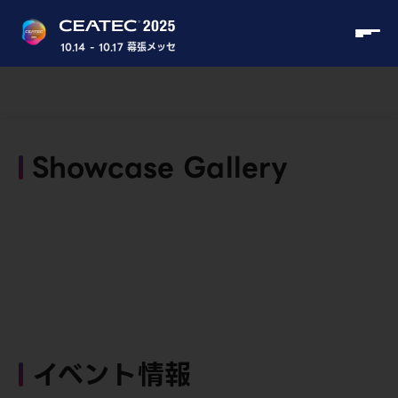
10.14 - 10.17 幕張メッセ
Showcase Gallery
イベント情報