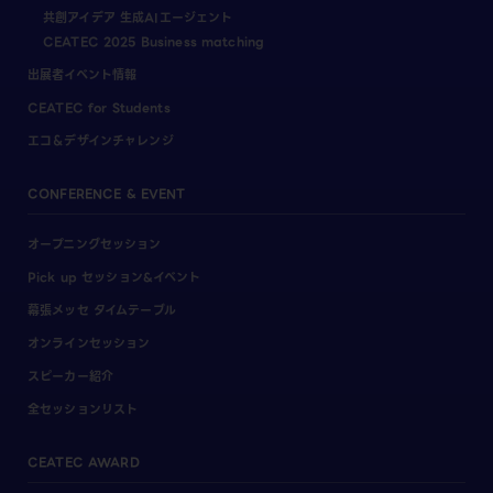
共創アイデア 生成AIエージェント
CEATEC 2025 Business matching
出展者イベント情報
CEATEC for Students
エコ＆デザインチャレンジ
CONFERENCE & EVENT
オープニングセッション
Pick up セッション&イベント
幕張メッセ タイムテーブル
オンラインセッション
スピーカー紹介
全セッションリスト
CEATEC AWARD