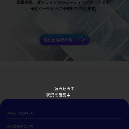
幕張会場、オンラインでのミーティングが可能です。
予約ページからご予約いただけます。
受付日程をみる
読み込み中
状況を確認中・・・
About CEATEC
来場登録のご案内