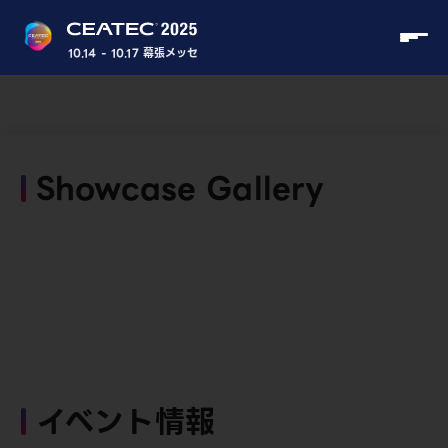
10.14 - 10.17 幕張メッセ
Showcase Gallery
イベント情報