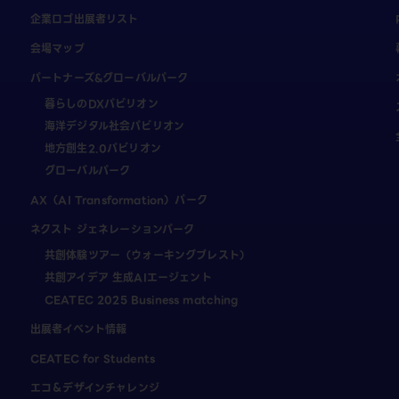
企業ロゴ出展者リスト
会場マップ
パートナーズ&グローバルパーク
暮らしのDXパビリオン
海洋デジタル社会パビリオン
地方創生2.0パビリオン
グローバルパーク
AX（AI Transformation）パーク
ネクスト ジェネレーションパーク
共創体験ツアー（ウォーキングブレスト）
共創アイデア 生成AIエージェント
CEATEC 2025 Business matching
出展者イベント情報
CEATEC for Students
エコ＆デザインチャレンジ