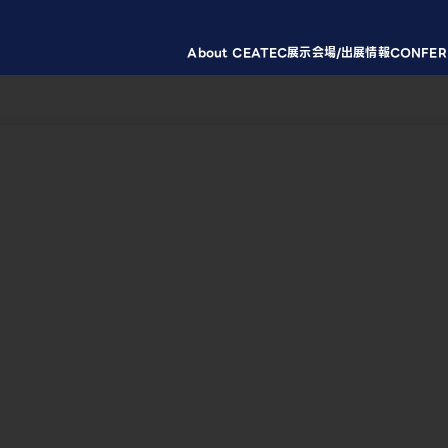
About CEATEC
展示会場/出展情報
CONFER