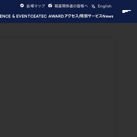
会場マップ
報道関係者の皆様へ
English
ENCE & EVENT
CEATEC AWARD
アクセス/特別サービス
News