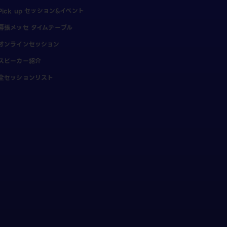
Pick up セッション&イベント
幕張メッセ タイムテーブル
オンラインセッション
スピーカー紹介
全セッションリスト