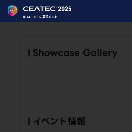
10.14 - 10.17 幕張メッセ
Showcase Gallery
イベント情報