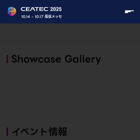
10.14 - 10.17 幕張メッセ
Showcase Gallery
イベント情報