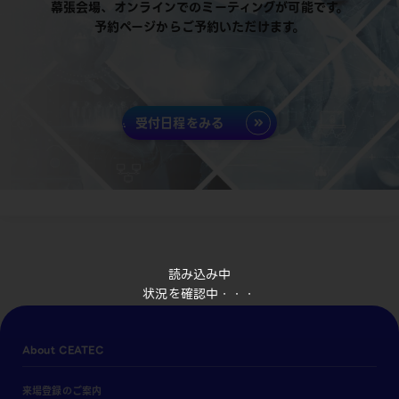
幕張会場、オンラインでのミーティングが可能です。
予約ページからご予約いただけます。
受付日程をみる
読み込み中
状況を確認中・・・
About CEATEC
来場登録のご案内