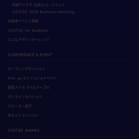
共創アイデア 生成AIエージェント
CEATEC 2025 Business matching
出展者イベント情報
CEATEC for Students
エコ＆デザインチャレンジ
CONFERENCE & EVENT
オープニングセッション
Pick up セッション&イベント
幕張メッセ タイムテーブル
オンラインセッション
スピーカー紹介
全セッションリスト
CEATEC AWARD