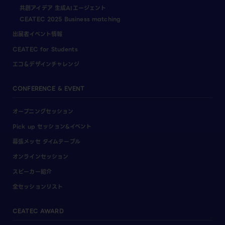
共創アイデア 生成AIエージェント
CEATEC 2025 Business matching
出展者イベント情報
CEATEC for Students
エコ＆デザインチャレンジ
CONFERENCE & EVENT
オープニングセッション
Pick up セッション&イベント
幕張メッセ タイムテーブル
オンラインセッション
スピーカー紹介
全セッションリスト
CEATEC AWARD