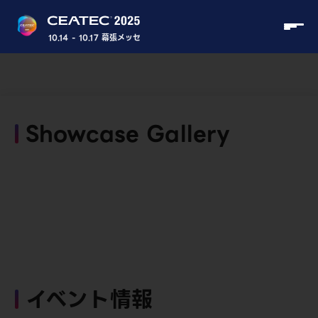
10.14 - 10.17 幕張メッセ
Showcase Gallery
イベント情報