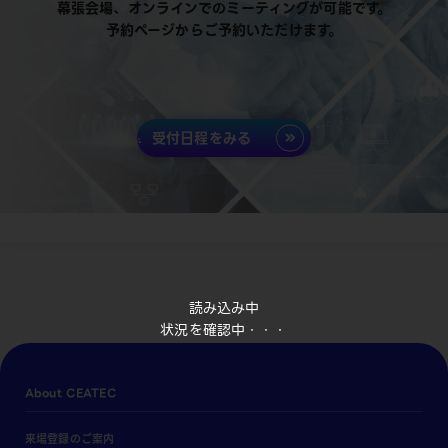
幕張会場、オンラインでのミーティングが可能です。
予約ページからご予約いただけます。
受付日程をみる
読み込み中
状況を確認中・・・
About CEATEC
来場登録のご案内