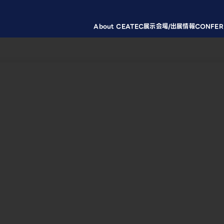
About CEATEC
展示会場/出展情報
CONFER