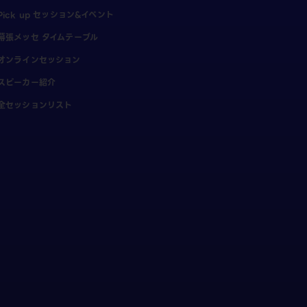
Pick up セッション&イベント
幕張メッセ タイムテーブル
オンラインセッション
スピーカー紹介
全セッションリスト