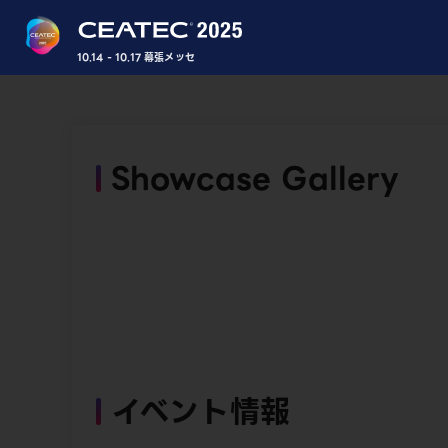
10.14 - 10.17 幕張メッセ
Showcase Gallery
イベント情報