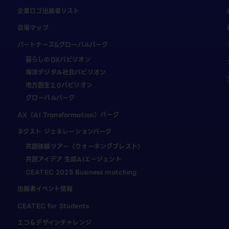
企業ロゴ出展者リスト
会場マップ
パートナーズ&グローバルパーク
暮らしのDXパビリオン
海洋デジタル社会パビリオン
地方創生2.0パビリオン
グローバルパーク
AX（AI Transformation）パーク
ネクスト ジェネレーションパーク
共創体験ツアー（ウォーキングブレスト）
共創アイデア 生成AIエージェント
CEATEC 2025 Business matching
出展者イベント情報
CEATEC for Students
エコ＆デザインチャレンジ