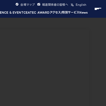
会場マップ
報道関係者の皆様へ
English
ENCE & EVENT
CEATEC AWARD
アクセス/特別サービス
News