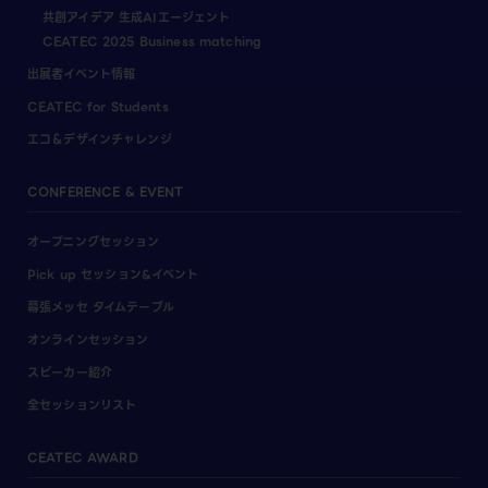
共創アイデア 生成AIエージェント
CEATEC 2025 Business matching
出展者イベント情報
CEATEC for Students
エコ＆デザインチャレンジ
CONFERENCE & EVENT
オープニングセッション
Pick up セッション&イベント
幕張メッセ タイムテーブル
オンラインセッション
スピーカー紹介
全セッションリスト
CEATEC AWARD