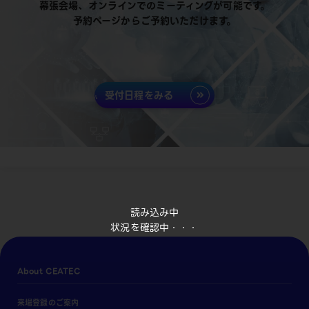
幕張会場、オンラインでのミーティングが可能です。
予約ページからご予約いただけます。
受付日程をみる
読み込み中
状況を確認中・・・
About CEATEC
来場登録のご案内