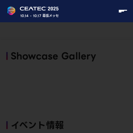
10.14 - 10.17 幕張メッセ
Showcase Gallery
イベント情報