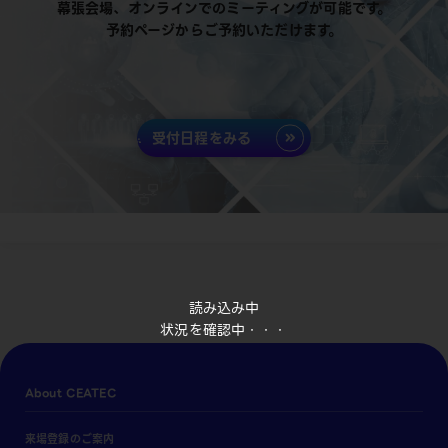
幕張会場、オンラインでのミーティングが可能です。
予約ページからご予約いただけます。
受付日程をみる
読み込み中
状況を確認中・・・
About CEATEC
来場登録のご案内