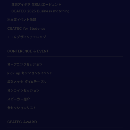
共創アイデア 生成AIエージェント
CEATEC 2025 Business matching
出展者イベント情報
CEATEC for Students
エコ＆デザインチャレンジ
CONFERENCE & EVENT
オープニングセッション
Pick up セッション&イベント
幕張メッセ タイムテーブル
オンラインセッション
スピーカー紹介
全セッションリスト
CEATEC AWARD