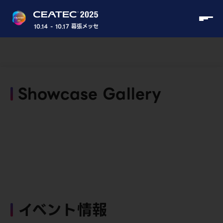
10.14 - 10.17 幕張メッセ
Showcase Gallery
イベント情報