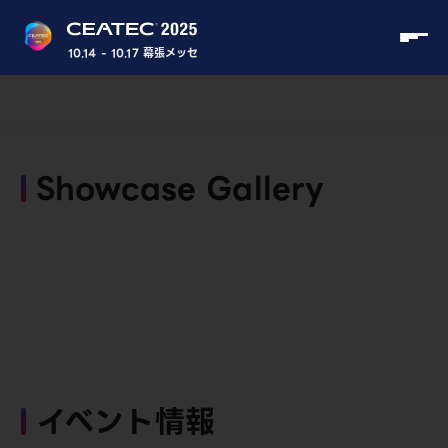
10.14 - 10.17 幕張メッセ
Showcase Gallery
イベント情報