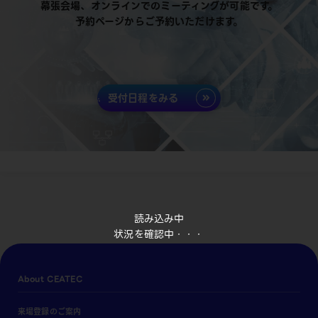
幕張会場、オンラインでのミーティングが可能です。
予約ページからご予約いただけます。
受付日程をみる
読み込み中
状況を確認中・・・
About CEATEC
来場登録のご案内