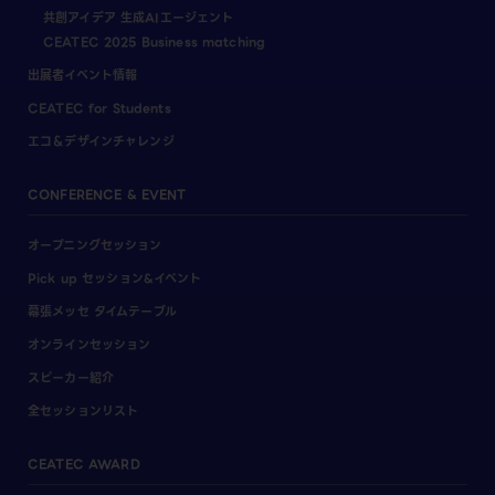
共創アイデア 生成AIエージェント
CEATEC 2025 Business matching
出展者イベント情報
CEATEC for Students
エコ＆デザインチャレンジ
CONFERENCE & EVENT
オープニングセッション
Pick up セッション&イベント
幕張メッセ タイムテーブル
オンラインセッション
スピーカー紹介
全セッションリスト
CEATEC AWARD