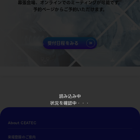
幕張会場、オンラインでのミーティングが可能です。
予約ページからご予約いただけます。
受付日程をみる
読み込み中
状況を確認中・・・
About CEATEC
来場登録のご案内