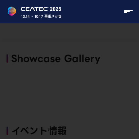
10.14 - 10.17 幕張メッセ
Showcase Gallery
イベント情報