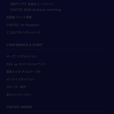
共創アイデア 生成AIエージェント
CEATEC 2025 Business matching
出展者イベント情報
CEATEC for Students
エコ＆デザインチャレンジ
CONFERENCE & EVENT
オープニングセッション
Pick up セッション&イベント
幕張メッセ タイムテーブル
オンラインセッション
スピーカー紹介
全セッションリスト
CEATEC AWARD