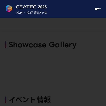
10.14 - 10.17 幕張メッセ
Showcase Gallery
イベント情報