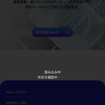
幕張会場、オンラインでのミーティングが可能です。
予約ページからご予約いただけます。
受付日程をみる
読み込み中
状況を確認中・・・
About CEATEC
来場登録のご案内