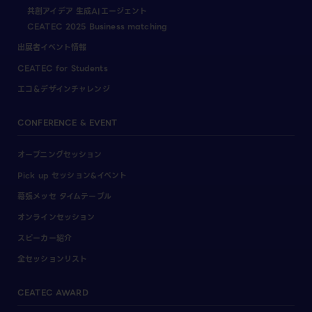
共創アイデア 生成AIエージェント
CEATEC 2025 Business matching
出展者イベント情報
CEATEC for Students
エコ＆デザインチャレンジ
CONFERENCE & EVENT
オープニングセッション
Pick up セッション&イベント
幕張メッセ タイムテーブル
オンラインセッション
スピーカー紹介
全セッションリスト
CEATEC AWARD