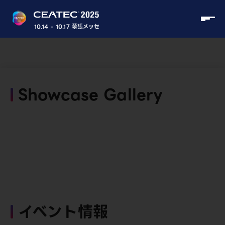
10.14 - 10.17 幕張メッセ
Showcase Gallery
イベント情報