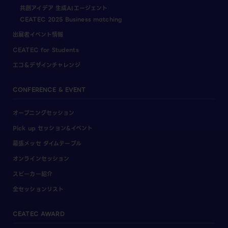
共創アイデア 生成AIエージェント
CEATEC 2025 Business matching
出展者イベント情報
CEATEC for Students
エコ＆デザインチャレンジ
CONFERENCE & EVENT
オープニングセッション
Pick up セッション&イベント
幕張メッセ タイムテーブル
オンラインセッション
スピーカー紹介
全セッションリスト
CEATEC AWARD