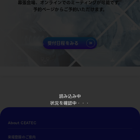
幕張会場、オンラインでのミーティングが可能です。
予約ページからご予約いただけます。
受付日程をみる
読み込み中
状況を確認中・・・
About CEATEC
来場登録のご案内