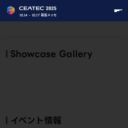
10.14 - 10.17 幕張メッセ
Showcase Gallery
イベント情報