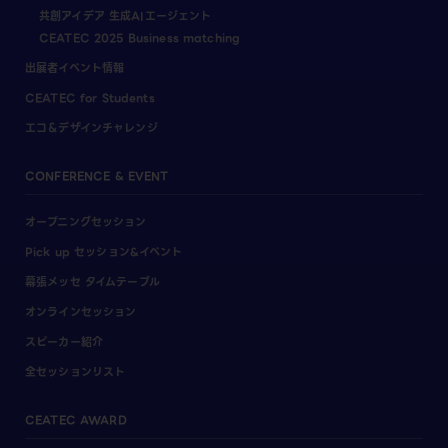
共創アイデア 生成AIエージェント
CEATEC 2025 Business matching
出展者イベント情報
CEATEC for Students
エコ＆デザインチャレンジ
CONFERENCE & EVENT
オープニングセッション
Pick up セッション&イベント
幕張メッセ タイムテーブル
オンラインセッション
スピーカー紹介
全セッションリスト
CEATEC AWARD