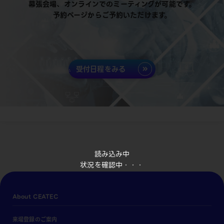
幕張会場、オンラインでのミーティングが可能です。
予約ページからご予約いただけます。
受付日程をみる
読み込み中
状況を確認中・・・
About CEATEC
来場登録のご案内