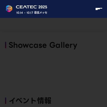
10.14 - 10.17 幕張メッセ
Showcase Gallery
イベント情報