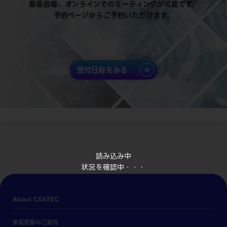
幕張会場、オンラインでのミーティングが可能です。
予約ページからご予約いただけます。
受付日程をみる
読み込み中
状況を確認中・・・
About CEATEC
来場登録のご案内