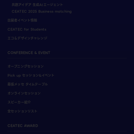
共創アイデア 生成AIエージェント
CEATEC 2025 Business matching
出展者イベント情報
CEATEC for Students
エコ＆デザインチャレンジ
CONFERENCE & EVENT
オープニングセッション
Pick up セッション&イベント
幕張メッセ タイムテーブル
オンラインセッション
スピーカー紹介
全セッションリスト
CEATEC AWARD