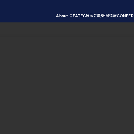
About CEATEC
展示会場/出展情報
CONFER