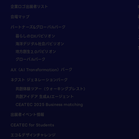
企業ロゴ出展者リスト
会場マップ
パートナーズ&グローバルパーク
暮らしのDXパビリオン
海洋デジタル社会パビリオン
地方創生2.0パビリオン
グローバルパーク
AX（AI Transformation）パーク
ネクスト ジェネレーションパーク
共創体験ツアー（ウォーキングブレスト）
共創アイデア 生成AIエージェント
CEATEC 2025 Business matching
出展者イベント情報
CEATEC for Students
エコ＆デザインチャレンジ