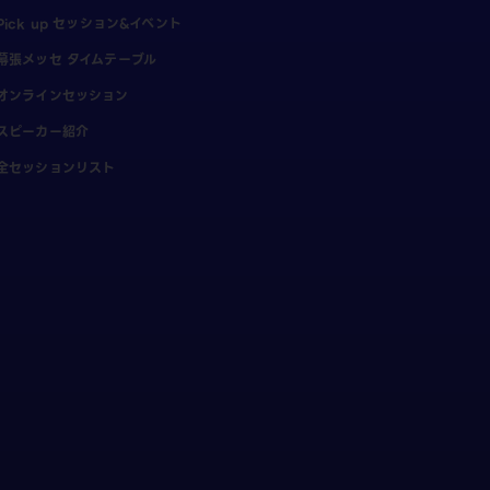
Pick up セッション&イベント
幕張メッセ タイムテーブル
オンラインセッション
スピーカー紹介
全セッションリスト