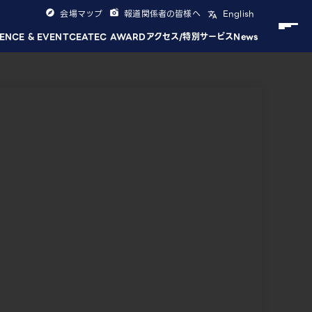
会場マップ
報道関係者の皆様へ
English
ENCE & EVENT
CEATEC AWARD
アクセス/特別サービス
News