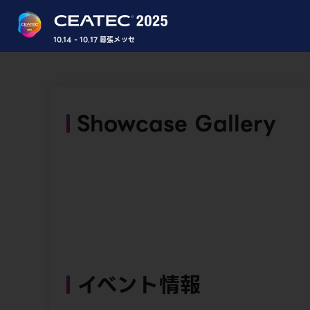
10.14 - 10.17 幕張メッセ
Showcase Gallery
イベント情報