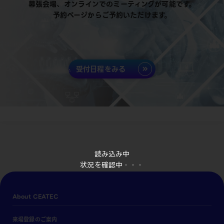
幕張会場、オンラインでのミーティングが可能です。
予約ページからご予約いただけます。
受付日程をみる
読み込み中
状況を確認中・・・
About CEATEC
来場登録のご案内