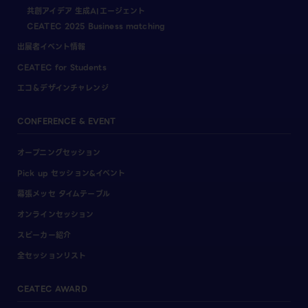
共創アイデア 生成AIエージェント
CEATEC 2025 Business matching
出展者イベント情報
CEATEC for Students
エコ＆デザインチャレンジ
CONFERENCE & EVENT
オープニングセッション
Pick up セッション&イベント
幕張メッセ タイムテーブル
オンラインセッション
スピーカー紹介
全セッションリスト
CEATEC AWARD