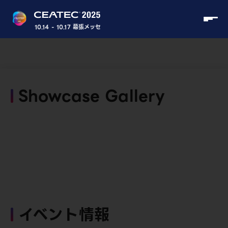
10.14 - 10.17 幕張メッセ
Showcase Gallery
イベント情報