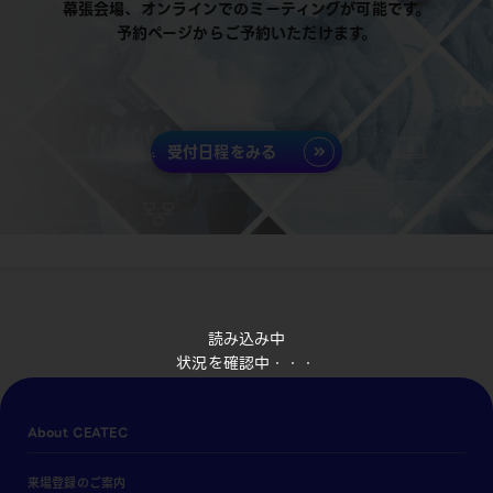
幕張会場、オンラインでのミーティングが可能です。
予約ページからご予約いただけます。
受付日程をみる
読み込み中
状況を確認中・・・
About CEATEC
来場登録のご案内