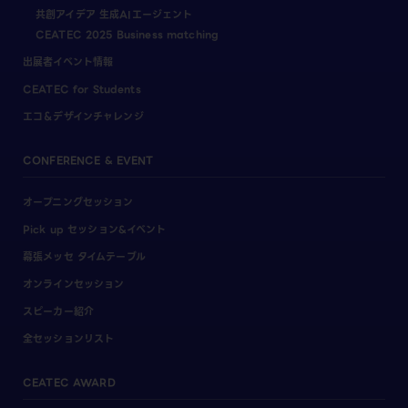
共創アイデア 生成AIエージェント
CEATEC 2025 Business matching
出展者イベント情報
CEATEC for Students
エコ＆デザインチャレンジ
CONFERENCE & EVENT
オープニングセッション
Pick up セッション&イベント
幕張メッセ タイムテーブル
オンラインセッション
スピーカー紹介
全セッションリスト
CEATEC AWARD