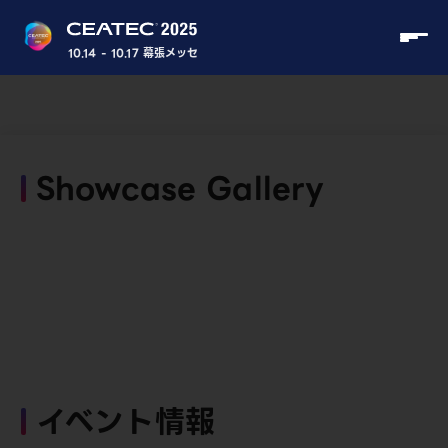
10.14 - 10.17 幕張メッセ
Showcase Gallery
イベント情報