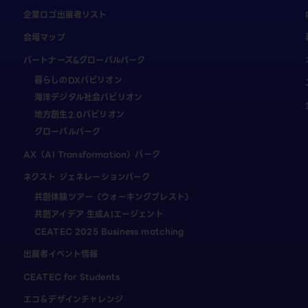
企業ロゴ出展者リスト
会場マップ
パートナーズ&グローバルパーク
暮らしのDXパビリオン
海洋デジタル社会パビリオン
地方創生2.0パビリオン
グローバルパーク
AX（AI Transformation）パーク
ネクスト ジェネレーションパーク
共創体験ツアー（ウォーキングブレスト）
共創アイデア 生成AIエージェント
CEATEC 2025 Business matching
出展者イベント情報
CEATEC for Students
エコ＆デザインチャレンジ