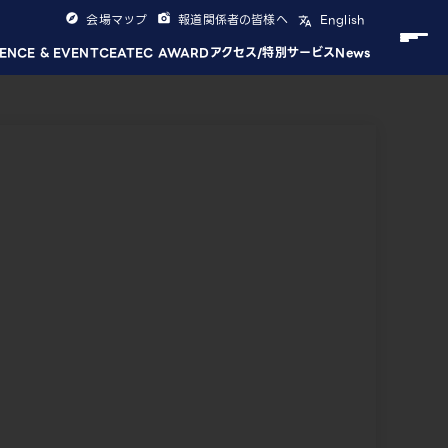
会場マップ
報道関係者の皆様へ
English
ENCE & EVENT
CEATEC AWARD
アクセス/特別サービス
News