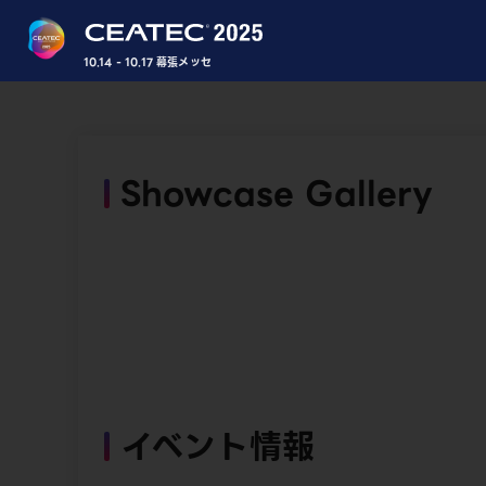
10.14 - 10.17 幕張メッセ
Showcase Gallery
イベント情報