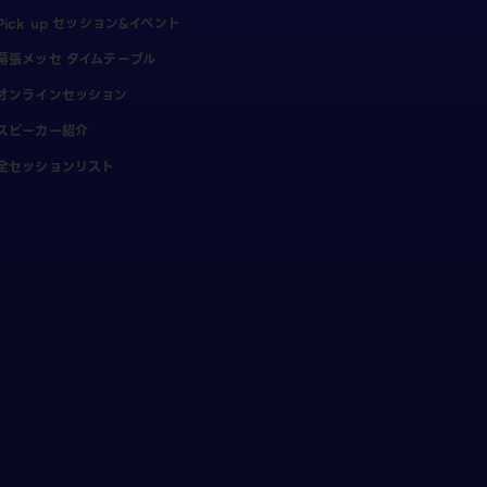
Pick up セッション&イベント
幕張メッセ タイムテーブル
オンラインセッション
スピーカー紹介
全セッションリスト