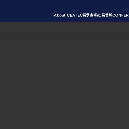
About CEATEC
展示会場/出展情報
CONFER