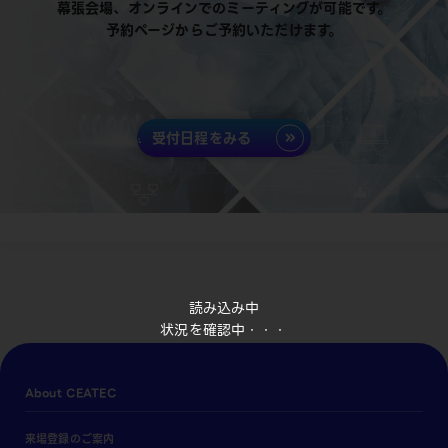
幕張会場、オンラインでのミーティングが可能です。
予約ページからご予約いただけます。
受付日程をみる
読み込み中
状況を確認中・・・
About CEATEC
来場登録のご案内