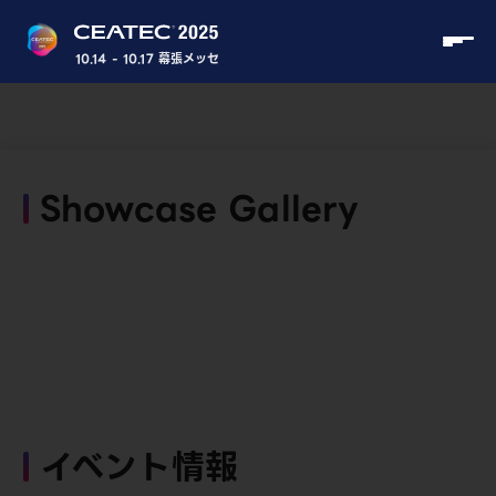
10.14 - 10.17 幕張メッセ
Showcase Gallery
イベント情報