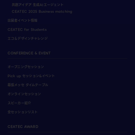
共創アイデア 生成AIエージェント
CEATEC 2025 Business matching
出展者イベント情報
CEATEC for Students
エコ＆デザインチャレンジ
CONFERENCE & EVENT
オープニングセッション
Pick up セッション&イベント
幕張メッセ タイムテーブル
オンラインセッション
スピーカー紹介
全セッションリスト
CEATEC AWARD