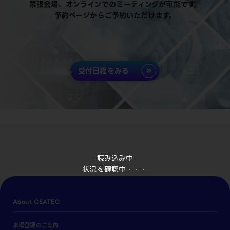
幕張会場、オンラインでのミーティングが可能です。
予約ページからご予約いただけます。
受付日程をみる
読み込み中
状況を確認中・・・
About CEATEC
来場登録のご案内