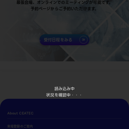
幕張会場、オンラインでのミーティングが可能です。
予約ページからご予約いただけます。
受付日程をみる
読み込み中
状況を確認中・・・
About CEATEC
来場登録のご案内