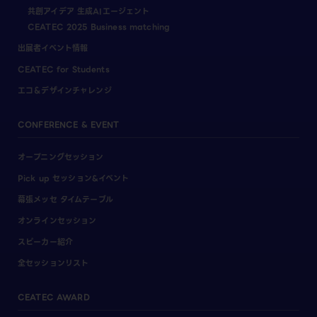
共創アイデア 生成AIエージェント
CEATEC 2025 Business matching
出展者イベント情報
CEATEC for Students
エコ＆デザインチャレンジ
CONFERENCE & EVENT
オープニングセッション
Pick up セッション&イベント
幕張メッセ タイムテーブル
オンラインセッション
スピーカー紹介
全セッションリスト
CEATEC AWARD