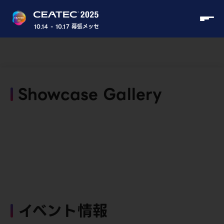
10.14 - 10.17 幕張メッセ
Showcase Gallery
イベント情報