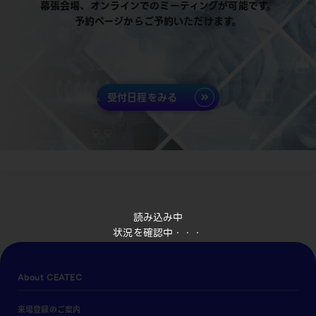
幕張会場、オンラインでのミーティングが可能です。
予約ページからご予約いただけます。
受付日程をみる
読み込み中
状況を確認中・・・
About CEATEC
来場登録のご案内