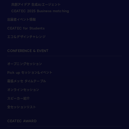
共創アイデア 生成AIエージェント
CEATEC 2025 Business matching
出展者イベント情報
CEATEC for Students
エコ＆デザインチャレンジ
CONFERENCE & EVENT
オープニングセッション
Pick up セッション&イベント
幕張メッセ タイムテーブル
オンラインセッション
スピーカー紹介
全セッションリスト
CEATEC AWARD