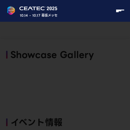
10.14 - 10.17 幕張メッセ
Showcase Gallery
イベント情報