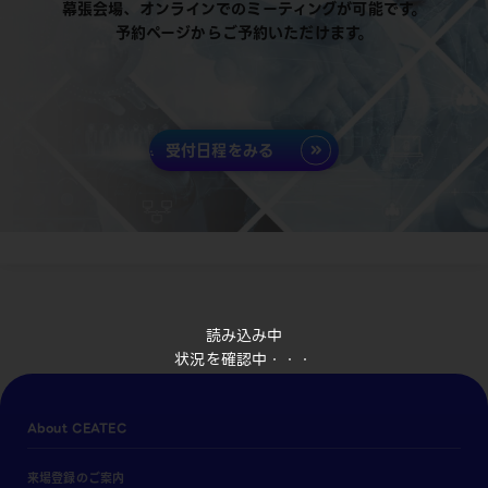
幕張会場、オンラインでのミーティングが可能です。
予約ページからご予約いただけます。
受付日程をみる
読み込み中
状況を確認中・・・
About CEATEC
来場登録のご案内