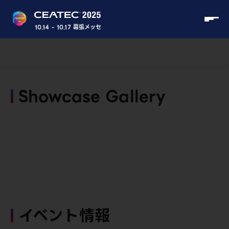
10.14 - 10.17 幕張メッセ
Showcase Gallery
イベント情報