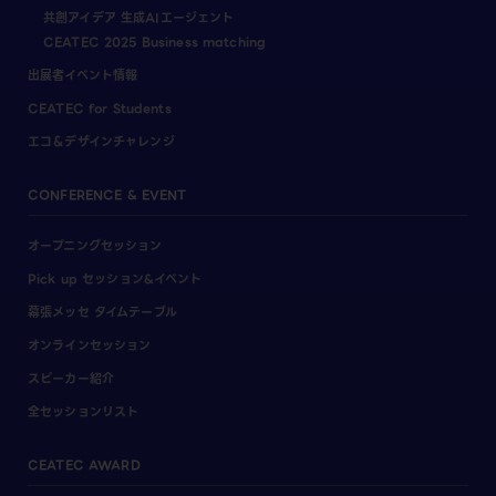
共創アイデア 生成AIエージェント
CEATEC 2025 Business matching
出展者イベント情報
CEATEC for Students
エコ＆デザインチャレンジ
CONFERENCE & EVENT
オープニングセッション
Pick up セッション&イベント
幕張メッセ タイムテーブル
オンラインセッション
スピーカー紹介
全セッションリスト
CEATEC AWARD