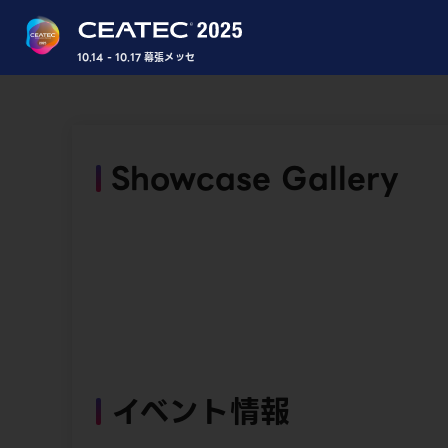
10.14 - 10.17 幕張メッセ
Showcase Gallery
イベント情報