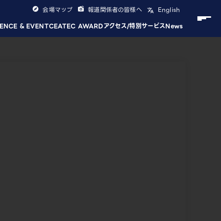
会場マップ
報道関係者の皆様へ
English
ENCE & EVENT
CEATEC AWARD
アクセス/特別サービス
News