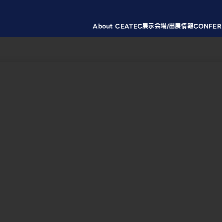
About CEATEC
展示会場/出展情報
CONFER