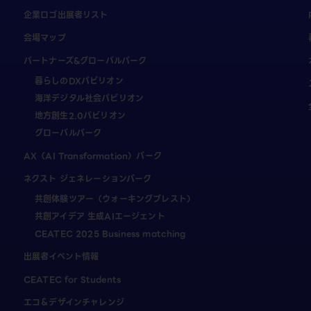
企業ロゴ出展者リスト
会場マップ
パートナーズ&グローバルパーク
暮らしのDXパビリオン
海洋デジタル社会パビリオン
地方創生2.0パビリオン
グローバルパーク
AX（AI Transformation）パーク
ネクスト ジェネレーションパーク
共創体験ツアー（ウォーキングブレスト）
共創アイデア 生成AIエージェント
CEATEC 2025 Business matching
出展者イベント情報
CEATEC for Students
エコ＆デザインチャレンジ