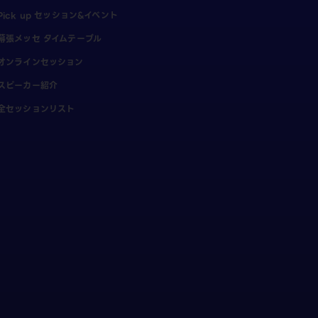
Pick up セッション&イベント
幕張メッセ タイムテーブル
オンラインセッション
スピーカー紹介
全セッションリスト