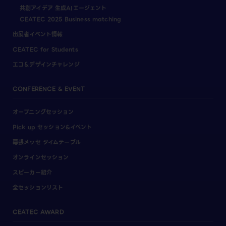
共創アイデア 生成AIエージェント
CEATEC 2025 Business matching
出展者イベント情報
CEATEC for Students
エコ＆デザインチャレンジ
CONFERENCE & EVENT
オープニングセッション
Pick up セッション&イベント
幕張メッセ タイムテーブル
オンラインセッション
スピーカー紹介
全セッションリスト
CEATEC AWARD