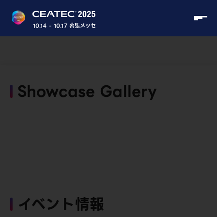
10.14 - 10.17 幕張メッセ
Showcase Gallery
イベント情報