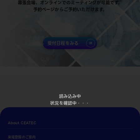
幕張会場、オンラインでのミーティングが可能です。
予約ページからご予約いただけます。
受付日程をみる
読み込み中
状況を確認中・・・
About CEATEC
来場登録のご案内