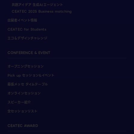
共創アイデア 生成AIエージェント
CEATEC 2025 Business matching
出展者イベント情報
CEATEC for Students
エコ＆デザインチャレンジ
CONFERENCE & EVENT
オープニングセッション
Pick up セッション&イベント
幕張メッセ タイムテーブル
オンラインセッション
スピーカー紹介
全セッションリスト
CEATEC AWARD