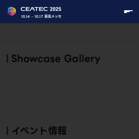
10.14 - 10.17 幕張メッセ
Showcase Gallery
イベント情報