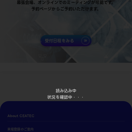
幕張会場、オンラインでのミーティングが可能です。
予約ページからご予約いただけます。
受付日程をみる
読み込み中
状況を確認中・・・
About CEATEC
来場登録のご案内