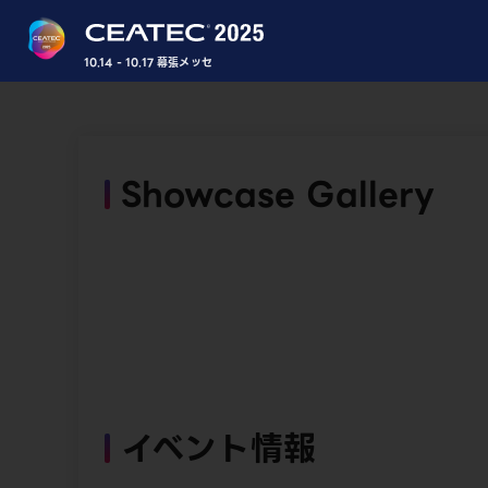
10.14 - 10.17 幕張メッセ
Showcase Gallery
イベント情報