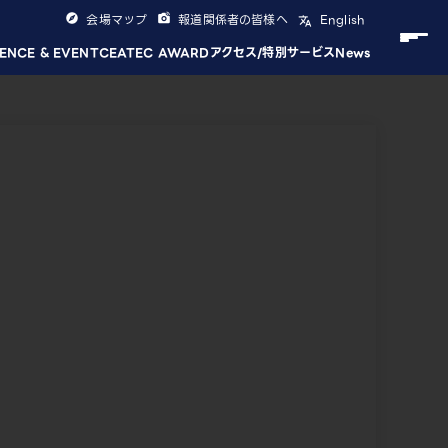
会場マップ
報道関係者の皆様へ
English
ENCE & EVENT
CEATEC AWARD
アクセス/特別サービス
News