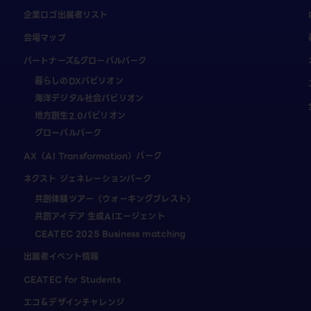
企業ロゴ出展者リスト
会場マップ
パートナーズ&グローバルパーク
暮らしのDXパビリオン
海洋デジタル社会パビリオン
地方創生2.0パビリオン
グローバルパーク
AX（AI Transformation）パーク
ネクスト ジェネレーションパーク
共創体験ツアー（ウォーキングブレスト）
共創アイデア 生成AIエージェント
CEATEC 2025 Business matching
出展者イベント情報
CEATEC for Students
エコ＆デザインチャレンジ