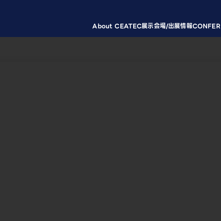
About CEATEC
展示会場/出展情報
CONFER