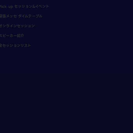
Pick up セッション&イベント
幕張メッセ タイムテーブル
オンラインセッション
スピーカー紹介
全セッションリスト