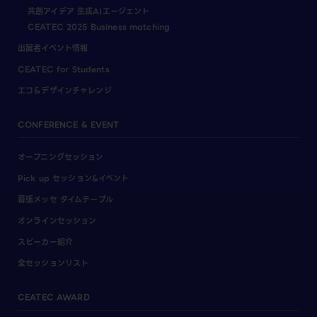
共創アイデア 生成AIエージェント
CEATEC 2025 Business matching
出展者イベント情報
CEATEC for Students
エコ＆デザインチャレンジ
CONFERENCE & EVENT
オープニングセッション
Pick up セッション&イベント
幕張メッセ タイムテーブル
オンラインセッション
スピーカー紹介
全セッションリスト
CEATEC AWARD