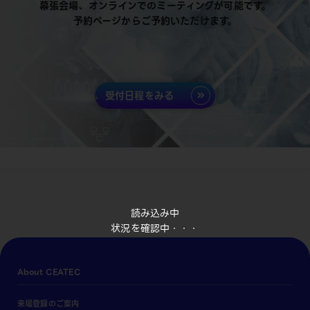
幕張会場、オンラインでのミーティングが可能です。
予約ページからご予約いただけます。
受付日程をみる
読み込み中
状況を確認中・・・
About CEATEC
来場登録のご案内