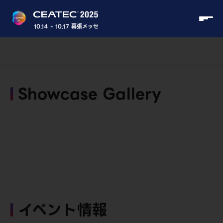
10.14 - 10.17 幕張メッセ
Showcase Gallery
イベント情報