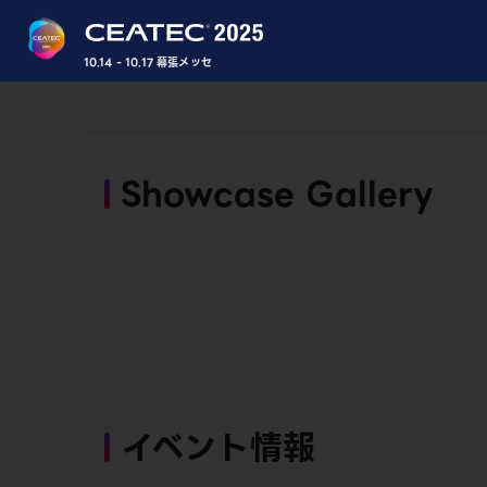
10.14 - 10.17 幕張メッセ
Showcase Gallery
イベント情報