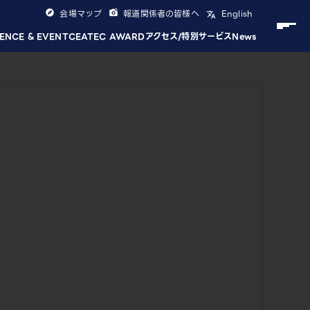
会場マップ
報道関係者の皆様へ
English
ENCE & EVENT
CEATEC AWARD
アクセス/特別サービス
News