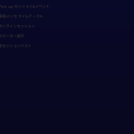
Pick up セッション&イベント
幕張メッセ タイムテーブル
オンラインセッション
スピーカー紹介
全セッションリスト