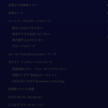
企業ロゴ出展者リスト
会場マップ
パートナーズ&グローバルパーク
暮らしのDXパビリオン
海洋デジタル社会パビリオン
地方創生2.0パビリオン
グローバルパーク
AX（AI Transformation）パーク
ネクスト ジェネレーションパーク
共創体験ツアー（ウォーキングブレスト）
共創アイデア 生成AIエージェント
CEATEC 2025 Business matching
出展者イベント情報
CEATEC for Students
エコ＆デザインチャレンジ