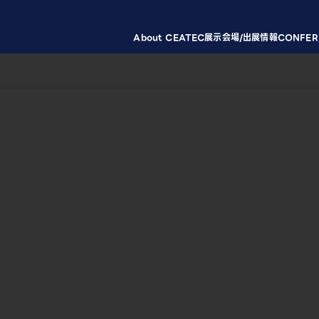
About CEATEC
展示会場/出展情報
CONFER