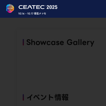
10.14 - 10.17 幕張メッセ
Showcase Gallery
イベント情報