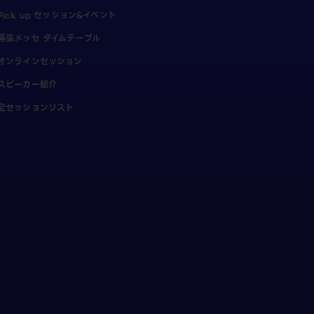
Pick up セッション&イベント
幕張メッセ タイムテーブル
オンラインセッション
スピーカー紹介
全セッションリスト