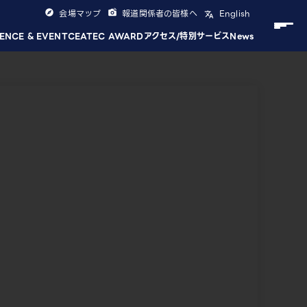
会場マップ
報道関係者の皆様へ
English
ENCE & EVENT
CEATEC AWARD
アクセス/特別サービス
News