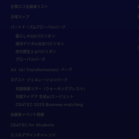
企業ロゴ出展者リスト
会場マップ
パートナーズ&グローバルパーク
暮らしのDXパビリオン
海洋デジタル社会パビリオン
地方創生2.0パビリオン
グローバルパーク
AX（AI Transformation）パーク
ネクスト ジェネレーションパーク
共創体験ツアー（ウォーキングブレスト）
共創アイデア 生成AIエージェント
CEATEC 2025 Business matching
出展者イベント情報
CEATEC for Students
エコ＆デザインチャレンジ