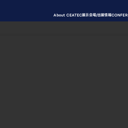
About CEATEC
展示会場/出展情報
CONFER