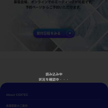
幕張会場、オンラインでのミーティングが可能です。
予約ページからご予約いただけます。
受付日程をみる
読み込み中
状況を確認中・・・
About CEATEC
来場登録のご案内