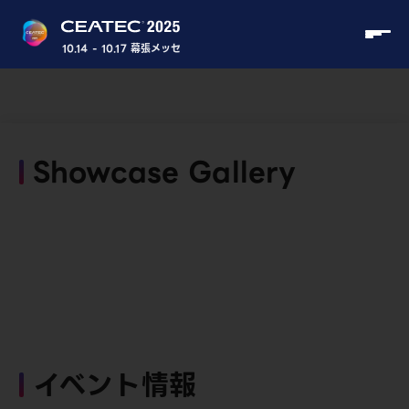
10.14 - 10.17 幕張メッセ
Showcase Gallery
イベント情報