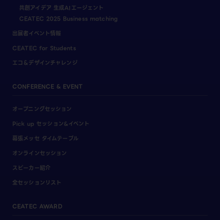
共創アイデア 生成AIエージェント
CEATEC 2025 Business matching
出展者イベント情報
CEATEC for Students
エコ＆デザインチャレンジ
CONFERENCE & EVENT
オープニングセッション
Pick up セッション&イベント
幕張メッセ タイムテーブル
オンラインセッション
スピーカー紹介
全セッションリスト
CEATEC AWARD