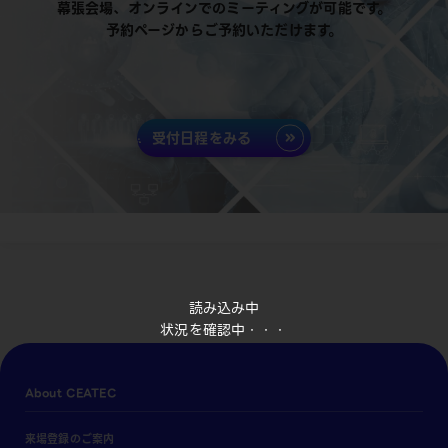
幕張会場、オンラインでのミーティングが可能です。
予約ページからご予約いただけます。
受付日程をみる
読み込み中
状況を確認中・・・
About CEATEC
来場登録のご案内