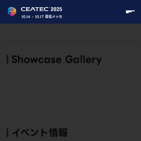
10.14 - 10.17 幕張メッセ
Showcase Gallery
イベント情報