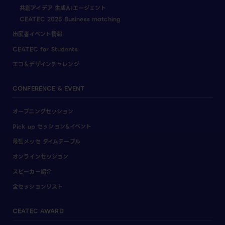
共創アイデア 生成AIエージェント
CEATEC 2025 Business matching
出展者イベント情報
CEATEC for Students
エコ＆デザインチャレンジ
CONFERENCE & EVENT
オープニングセッション
Pick up セッション&イベント
幕張メッセ タイムテーブル
オンラインセッション
スピーカー紹介
全セッションリスト
CEATEC AWARD