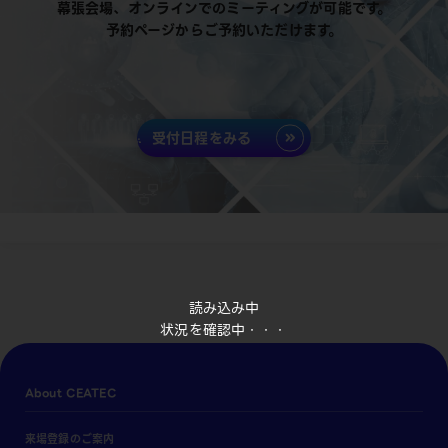
幕張会場、オンラインでのミーティングが可能です。
予約ページからご予約いただけます。
受付日程をみる
読み込み中
状況を確認中・・・
About CEATEC
来場登録のご案内