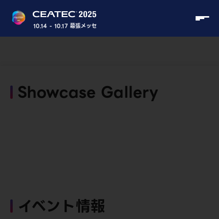
10.14 - 10.17 幕張メッセ
Showcase Gallery
イベント情報