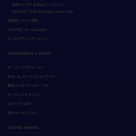
共創アイデア 生成AIエージェント
CEATEC 2025 Business matching
出展者イベント情報
CEATEC for Students
エコ＆デザインチャレンジ
CONFERENCE & EVENT
オープニングセッション
Pick up セッション&イベント
幕張メッセ タイムテーブル
オンラインセッション
スピーカー紹介
全セッションリスト
CEATEC AWARD