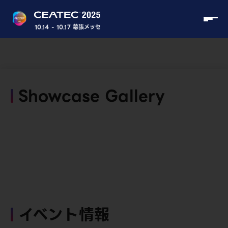
10.14 - 10.17 幕張メッセ
Showcase Gallery
イベント情報