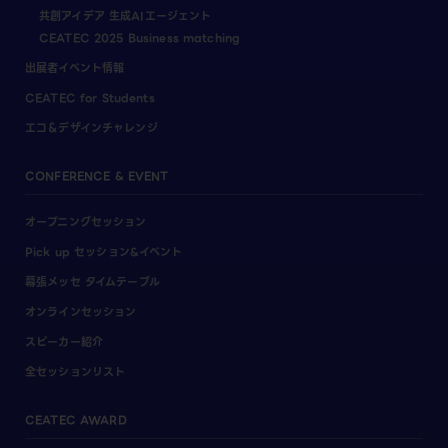
共創アイデア 生成AIエージェント
CEATEC 2025 Business matching
出展者イベント情報
CEATEC for Students
エコ＆デザインチャレンジ
CONFERENCE & EVENT
オープニングセッション
Pick up セッション&イベント
幕張メッセ タイムテーブル
オンラインセッション
スピーカー紹介
全セッションリスト
CEATEC AWARD