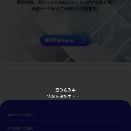
幕張会場、オンラインでのミーティングが可能です。
予約ページからご予約いただけます。
受付日程をみる
読み込み中
状況を確認中・・・
About CEATEC
来場登録のご案内