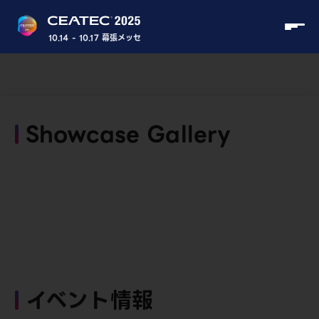
10.14 - 10.17 幕張メッセ
Showcase Gallery
イベント情報