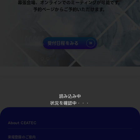
幕張会場、オンラインでのミーティングが可能です。
予約ページからご予約いただけます。
受付日程をみる
読み込み中
状況を確認中・・・
About CEATEC
来場登録のご案内