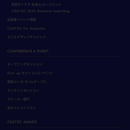
共創アイデア 生成AIエージェント
CEATEC 2025 Business matching
出展者イベント情報
CEATEC for Students
エコ＆デザインチャレンジ
CONFERENCE & EVENT
オープニングセッション
Pick up セッション&イベント
幕張メッセ タイムテーブル
オンラインセッション
スピーカー紹介
全セッションリスト
CEATEC AWARD