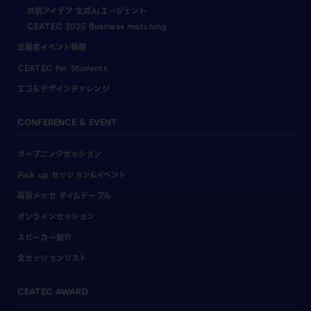
共創アイデア 生成AIエージェント
CEATEC 2025 Business matching
出展者イベント情報
CEATEC for Students
エコ＆デザインチャレンジ
CONFERENCE & EVENT
オープニングセッション
Pick up セッション&イベント
幕張メッセ タイムテーブル
オンラインセッション
スピーカー紹介
全セッションリスト
CEATEC AWARD