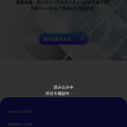
幕張会場、オンラインでのミーティングが可能です。
予約ページからご予約いただけます。
受付日程をみる
読み込み中
状況を確認中・・・
About CEATEC
来場登録のご案内