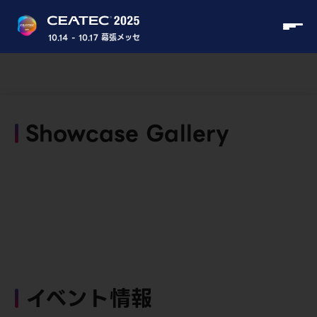
10.14 - 10.17 幕張メッセ
Showcase Gallery
イベント情報